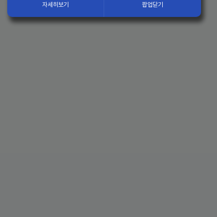
자세히보기
팝업닫기